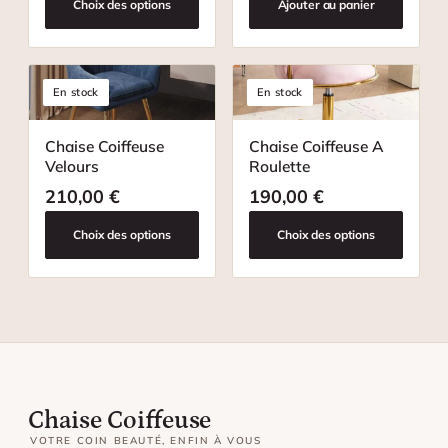
Choix des options
Ajouter au panier
En stock
En stock
Chaise Coiffeuse
Chaise Coiffeuse A
Velours
Roulette
210,00
€
190,00
€
Choix des options
Choix des options
Chaise Coiffeuse
VOTRE COIN BEAUTÉ, ENFIN À VOUS