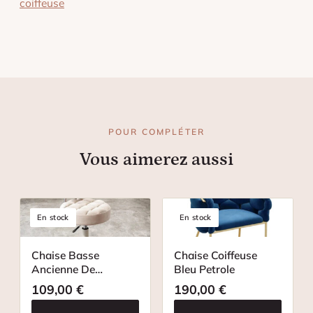
coiffeuse
POUR COMPLÉTER
Vous aimerez aussi
En stock
En stock
Chaise Basse
Chaise Coiffeuse
Ancienne De
Bleu Petrole
Coiffeuse
109,00
€
190,00
€