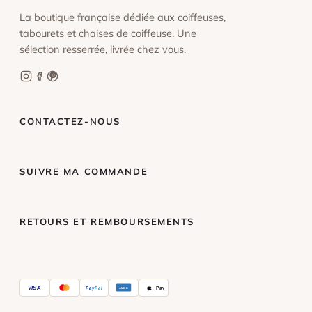
La boutique française dédiée aux coiffeuses,
tabourets et chaises de coiffeuse. Une
sélection resserrée, livrée chez vous.
CONTACTEZ-NOUS
SUIVRE MA COMMANDE
RETOURS ET REMBOURSEMENTS
VISA
Pay
Pal
Pay
AMEX