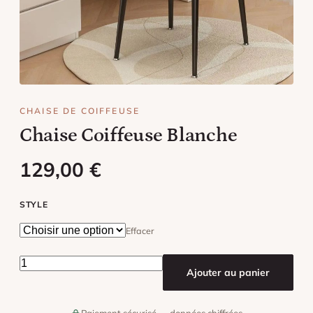
CHAISE DE COIFFEUSE
Chaise Coiffeuse Blanche
129,00
€
STYLE
Effacer
quantité de Chaise Coiffeuse Blanche
Ajouter au panier