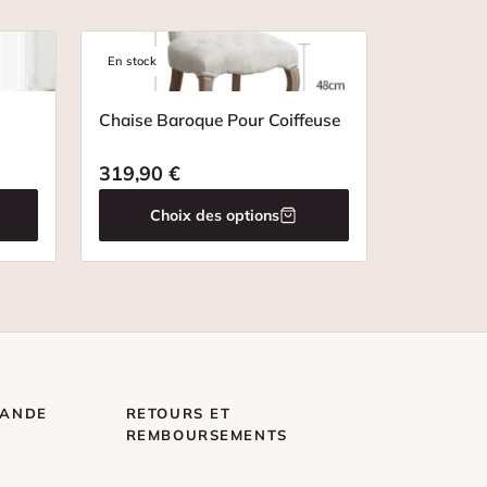
En stock
Chaise Baroque Pour Coiffeuse
319,90
€
Choix des options
MANDE
RETOURS ET
REMBOURSEMENTS