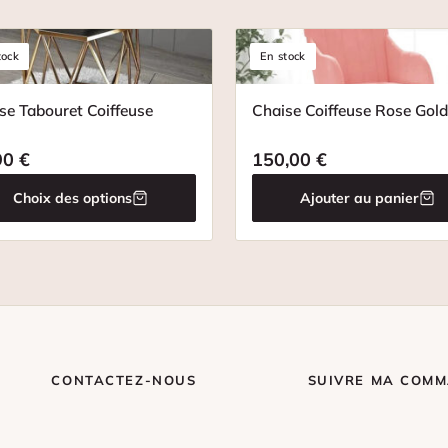
tock
En stock
se Tabouret Coiffeuse
Chaise Coiffeuse Rose Gold
90
€
150,00
€
Choix des options
Ajouter au panier
CONTACTEZ-NOUS
SUIVRE MA COM