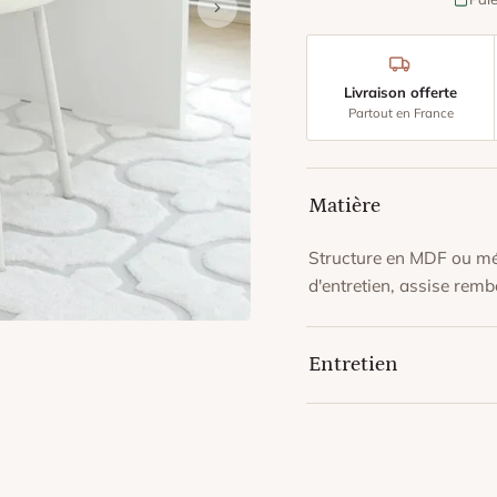
Livraison offerte
Partout en France
Matière
Structure en MDF ou mét
d'entretien, assise rem
Entretien
Dépoussiérez au chiffon
humide, sans produit ab