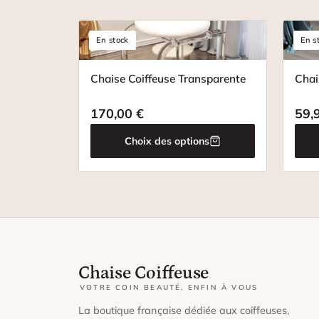
En stock
En s
Chaise Coiffeuse Transparente
Chai
170,00
€
59,
Choix des options
Chaise Coiffeuse
VOTRE COIN BEAUTÉ, ENFIN À VOUS
La boutique française dédiée aux coiffeuses,