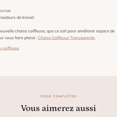
accrue
hauteurs de travail
nouvelle chaise coiffeuse, que ce soit pour améliorer espace de
r vous faire plaisir.
Chaise Coiffeuse Transparente
.
e coiffeuse
POUR COMPLÉTER
Vous aimerez aussi