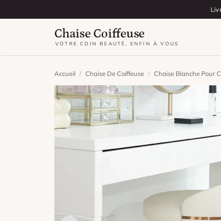
Aller au contenu
Liv
Chaise Coiffeuse
VOTRE COIN BEAUTÉ, ENFIN À VOUS
Accueil
/
Chaise De Coiffeuse
/
Chaise Blanche Pour C