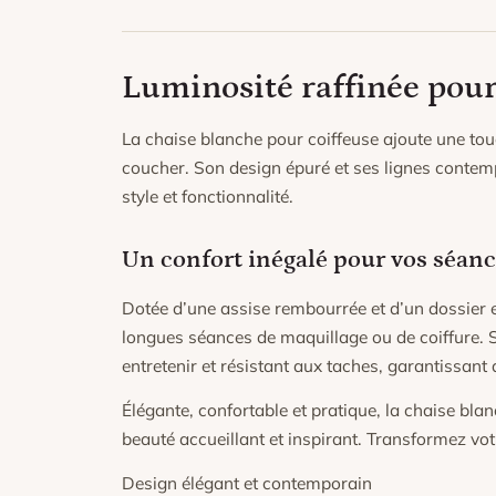
Luminosité raffinée pour
La chaise blanche pour coiffeuse ajoute une to
coucher. Son design épuré et ses lignes contemp
style et fonctionnalité.
Un confort inégalé pour vos séan
Dotée d’une assise rembourrée et d’un dossier 
longues séances de maquillage ou de coiffure. S
entretenir et résistant aux taches, garantissant a
Élégante, confortable et pratique, la chaise bl
beauté accueillant et inspirant. Transformez vo
Design élégant et contemporain