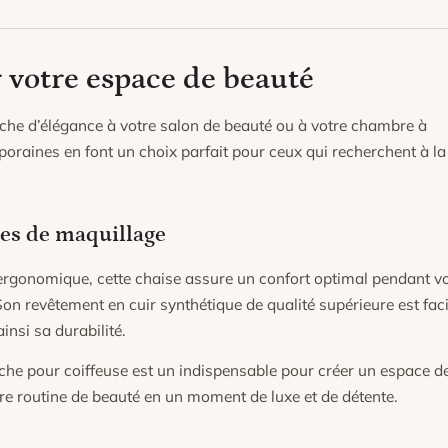
 votre espace de beauté
uche d’élégance à votre salon de beauté ou à votre chambre à
oraines en font un choix parfait pour ceux qui recherchent à la 
ces de maquillage
ergonomique, cette chaise assure un confort optimal pendant v
on revêtement en cuir synthétique de qualité supérieure est faci
insi sa durabilité.
anche pour coiffeuse est un indispensable pour créer un espace d
tre routine de beauté en un moment de luxe et de détente.