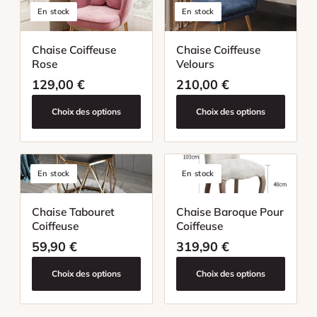
En stock
En stock
Chaise Coiffeuse
Chaise Coiffeuse
Rose
Velours
129,00
€
210,00
€
Choix des options
Choix des options
En stock
En stock
Chaise Tabouret
Chaise Baroque Pour
Coiffeuse
Coiffeuse
59,90
€
319,90
€
Choix des options
Choix des options